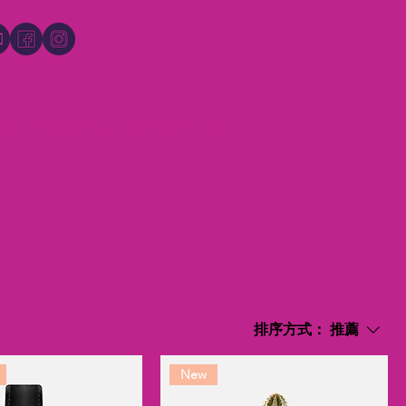
age
Landing Page
应用程序
More
排序方式：
推薦
New