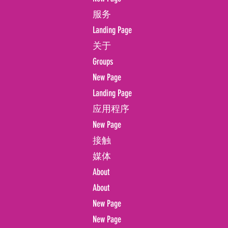
服务
Landing Page
关于
Groups
New Page
Landing Page
应用程序
New Page
接触
媒体
About
About
New Page
New Page