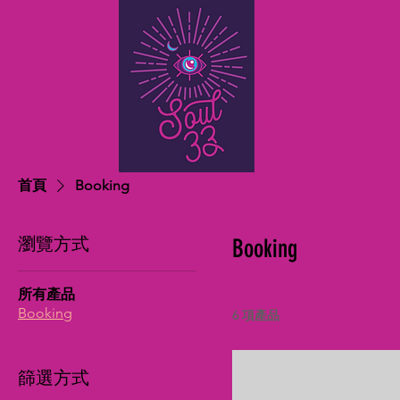
家
New Page
New 
首頁
Booking
瀏覽方式
Booking
所有產品
Booking
6 項產品
篩選方式