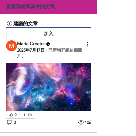
查看群組和其中的文章。
建議的文章
加入
Maria Creates
2025年7月17日
·
已新增群組封面圖
片。
0
0
106