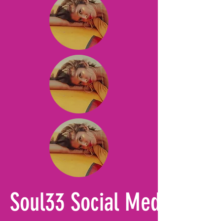
Soul33 Social Media