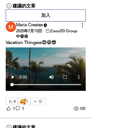
建議的文章
加入
Maria Creates
2025年7月15日
·
已在
soul33 Group
中發佈
Vacation Thingsss😍😜😎
🥰
0
1
1
1
101
建議的文章